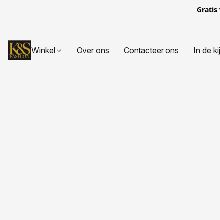
Gratis
Winkel
Over ons
Contacteer ons
In de ki