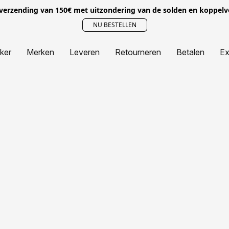
 verzending van 150€ met uitzondering van de solden en koppel
NU BESTELLEN
jker
Merken
Leveren
Retourneren
Betalen
Ex