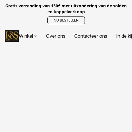
Gratis verzending van 150€ met uitzondering van de solden
en koppelverkoop
NU BESTELLEN
Winkel
Over ons
Contacteer ons
In de ki