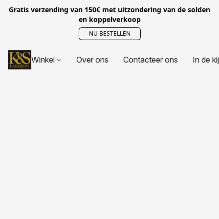
Gratis verzending van 150€ met uitzondering van de solden
en koppelverkoop
NU BESTELLEN
Winkel
Over ons
Contacteer ons
In de ki