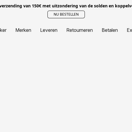
 verzending van 150€ met uitzondering van de solden en koppel
NU BESTELLEN
jker
Merken
Leveren
Retourneren
Betalen
Ex