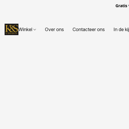
Gratis
Winkel
Over ons
Contacteer ons
In de ki