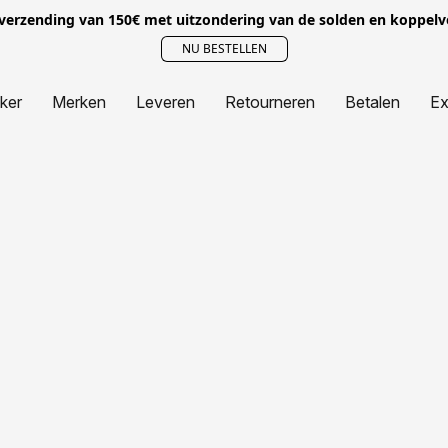
 verzending van 150€ met uitzondering van de solden en koppel
NU BESTELLEN
jker
Merken
Leveren
Retourneren
Betalen
Ex