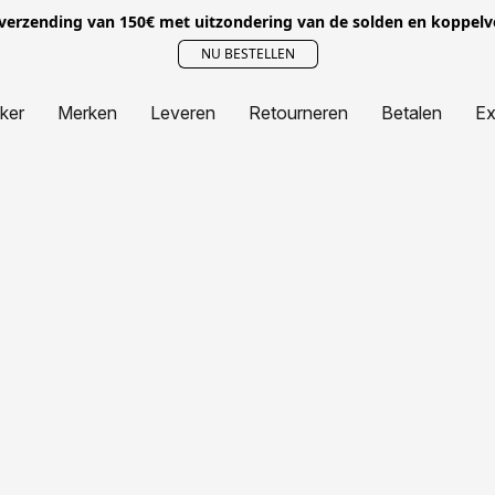
 verzending van 150€ met uitzondering van de solden en koppel
NU BESTELLEN
jker
Merken
Leveren
Retourneren
Betalen
Ex