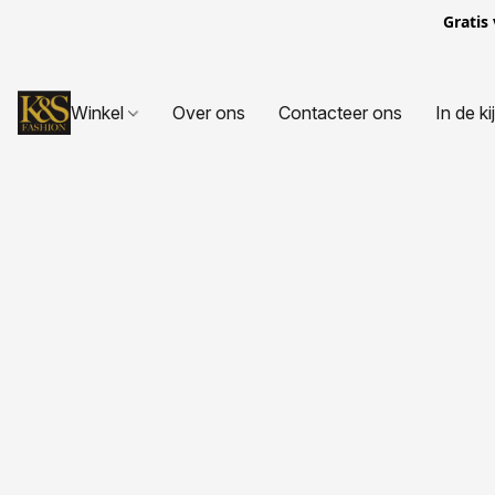
Gratis
Winkel
Over ons
Contacteer ons
In de ki