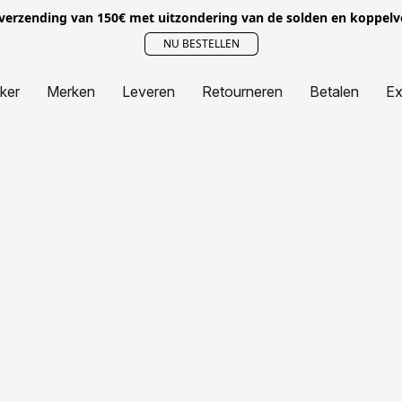
 verzending van 150€ met uitzondering van de solden en koppel
NU BESTELLEN
jker
Merken
Leveren
Retourneren
Betalen
Ex