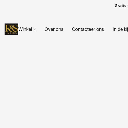
Gratis
Winkel
Over ons
Contacteer ons
In de ki