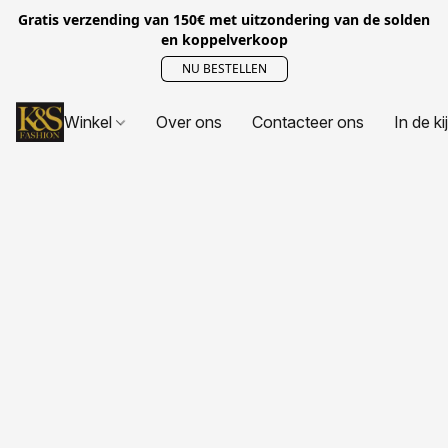
Gratis verzending van 150€ met uitzondering van de solden
en koppelverkoop
NU BESTELLEN
Winkel
Over ons
Contacteer ons
In de ki