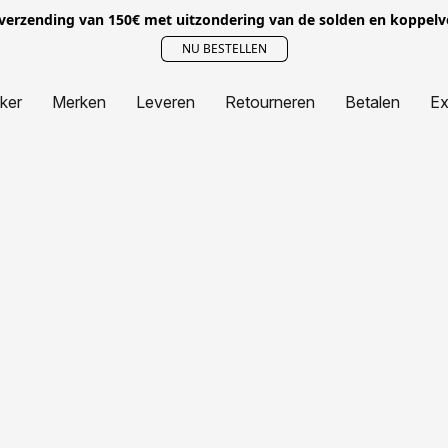
 verzending van 150€ met uitzondering van de solden en koppel
NU BESTELLEN
jker
Merken
Leveren
Retourneren
Betalen
Ex