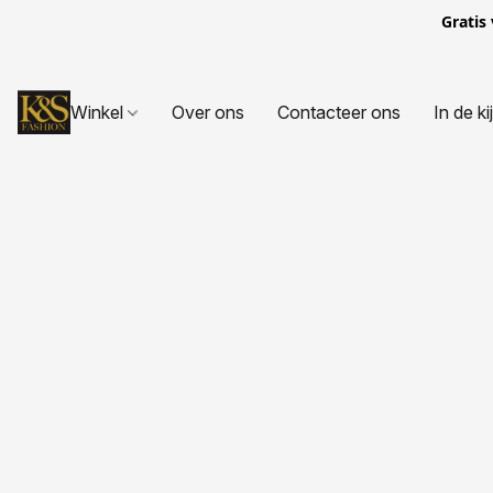
Gratis
Winkel
Over ons
Contacteer ons
In de ki