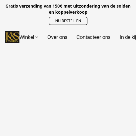
Gratis verzending van 150€ met uitzondering van de solden
en koppelverkoop
NU BESTELLEN
Winkel
Over ons
Contacteer ons
In de ki