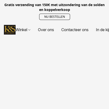
Gratis verzending van 150€ met uitzondering van de solden
en koppelverkoop
NU BESTELLEN
Winkel
Over ons
Contacteer ons
In de ki