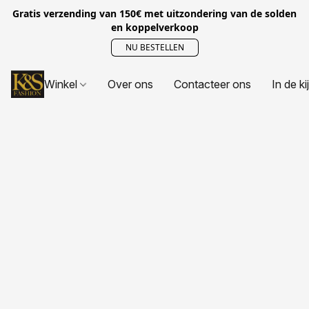
Gratis verzending van 150€ met uitzondering van de solden
en koppelverkoop
NU BESTELLEN
Winkel
Over ons
Contacteer ons
In de ki