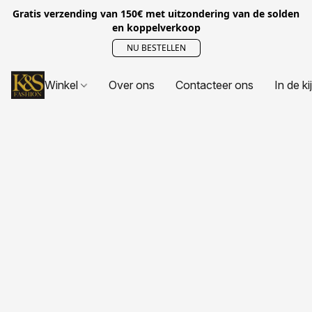
Gratis verzending van 150€ met uitzondering van de solden
en koppelverkoop
NU BESTELLEN
Winkel
Over ons
Contacteer ons
In de ki