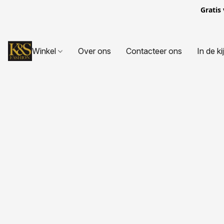
Gratis
Winkel
Over ons
Contacteer ons
In de ki