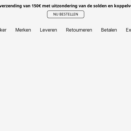
 verzending van 150€ met uitzondering van de solden en koppel
NU BESTELLEN
jker
Merken
Leveren
Retourneren
Betalen
Ex