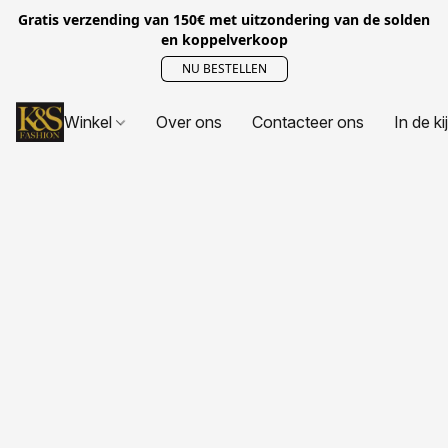
Gratis verzending van 150€ met uitzondering van de solden
en koppelverkoop
NU BESTELLEN
Winkel
Over ons
Contacteer ons
In de ki