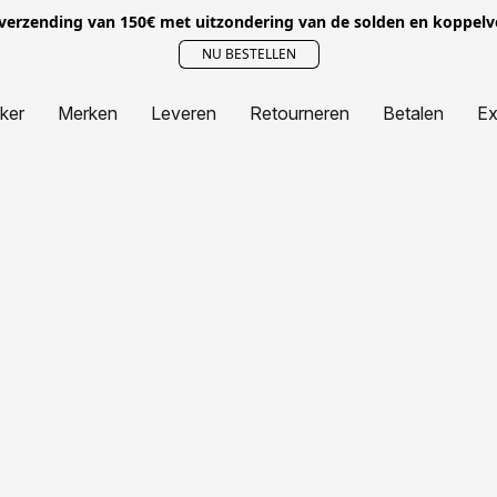
 verzending van 150€ met uitzondering van de solden en koppel
NU BESTELLEN
jker
Merken
Leveren
Retourneren
Betalen
Ex