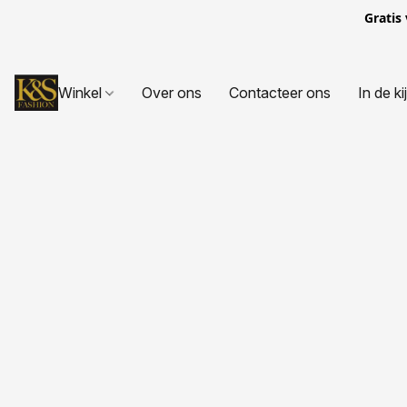
Gratis
Winkel
Over ons
Contacteer ons
In de ki