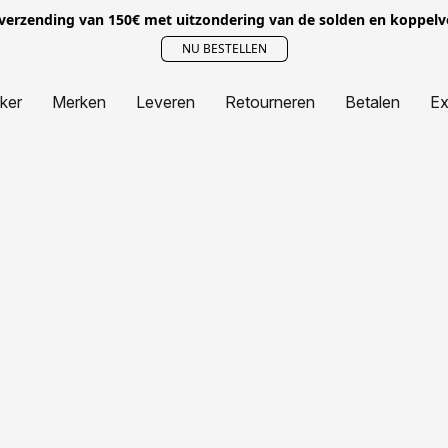
 verzending van 150€ met uitzondering van de solden en koppel
NU BESTELLEN
jker
Merken
Leveren
Retourneren
Betalen
Ex