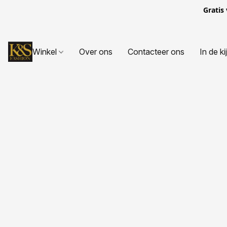
Gratis
Winkel
Over ons
Contacteer ons
In de ki