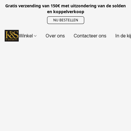
Gratis verzending van 150€ met uitzondering van de solden
en koppelverkoop
NU BESTELLEN
Winkel
Over ons
Contacteer ons
In de ki