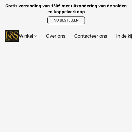
Gratis verzending van 150€ met uitzondering van de solden
en koppelverkoop
NU BESTELLEN
Winkel
Over ons
Contacteer ons
In de ki