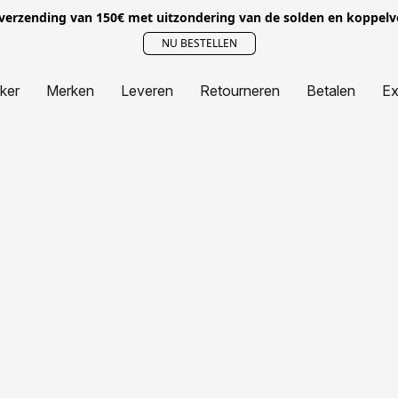
 verzending van 150€ met uitzondering van de solden en koppel
NU BESTELLEN
jker
Merken
Leveren
Retourneren
Betalen
Ex