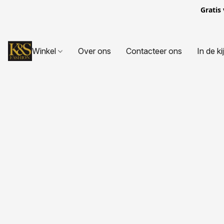
Gratis
Winkel
Over ons
Contacteer ons
In de ki