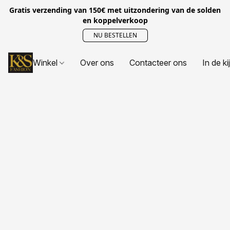
Gratis verzending van 150€ met uitzondering van de solden
en koppelverkoop
NU BESTELLEN
Winkel
Over ons
Contacteer ons
In de ki