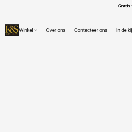
Gratis
Winkel
Over ons
Contacteer ons
In de ki