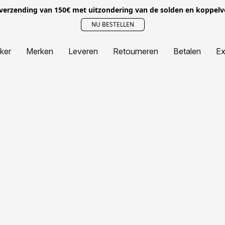
 verzending van 150€ met uitzondering van de solden en koppel
NU BESTELLEN
jker
Merken
Leveren
Retourneren
Betalen
Ex