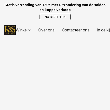
Gratis verzending van 150€ met uitzondering van de solden
en koppelverkoop
NU BESTELLEN
Winkel
Over ons
Contacteer ons
In de ki