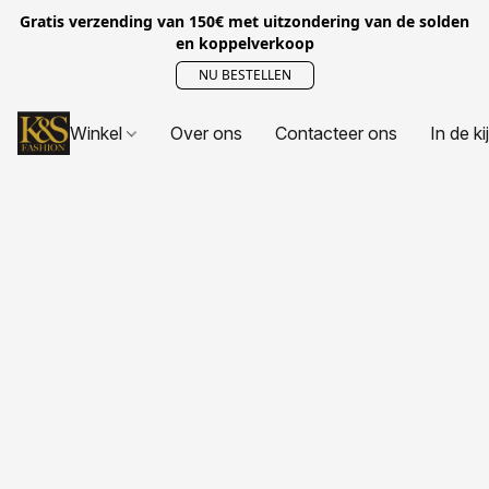
Gratis verzending van 150€ met uitzondering van de solden
en koppelverkoop
NU BESTELLEN
Winkel
Over ons
Contacteer ons
In de ki