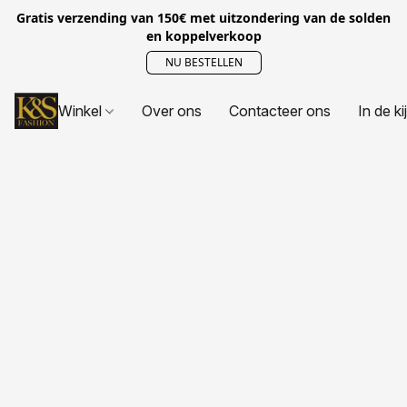
Gratis verzending van 150€ met uitzondering van de solden
en koppelverkoop
NU BESTELLEN
Winkel
Over ons
Contacteer ons
In de ki